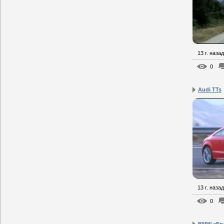
13 г. назад
0
Audi TTs
13 г. назад
0
BMW «Ева