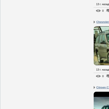
13 г. назад
0
Chevrolet 
13 г. назад
0
Citroen C