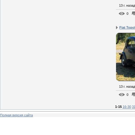
13 г. назад
0
Fiat Topo
13 г. назад
0
1-15
16-30
3
Полная версия сайта