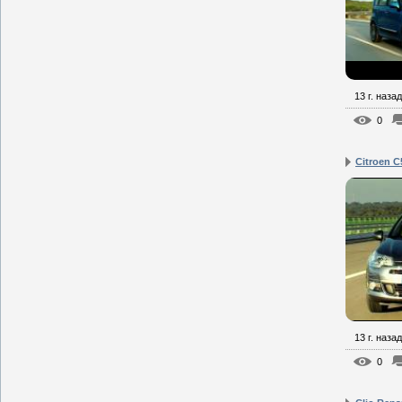
13 г. назад
0
Citroen C
13 г. назад
0