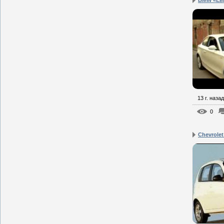
13 г. назад
0
Chevrole