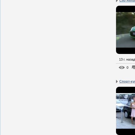
Clio Rena
13 г. назад
0
Cпорт-куп