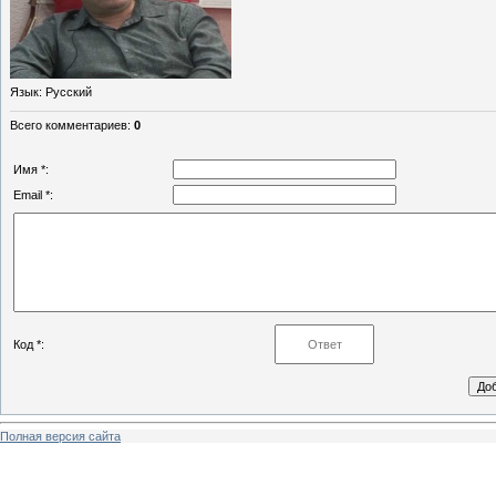
Язык
: Русский
Всего комментариев
:
0
Имя *:
Email *:
Код *:
Полная версия сайта