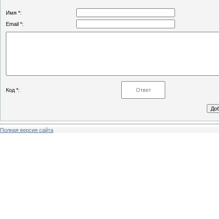
Имя *:
Email *:
Код *:
Полная версия сайта