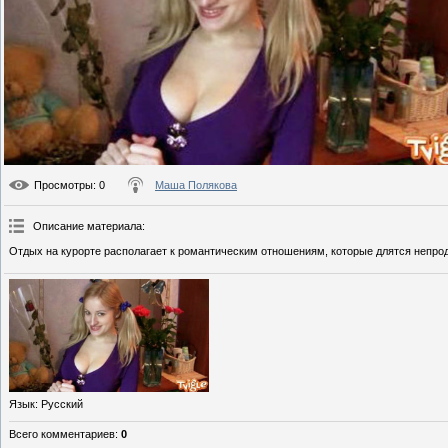
Просмотры
: 0
Маша Полякова
Описание материала
:
Отдых на курорте располагает к романтическим отношениям, которые длятся непро
Язык
: Русский
Всего комментариев
:
0