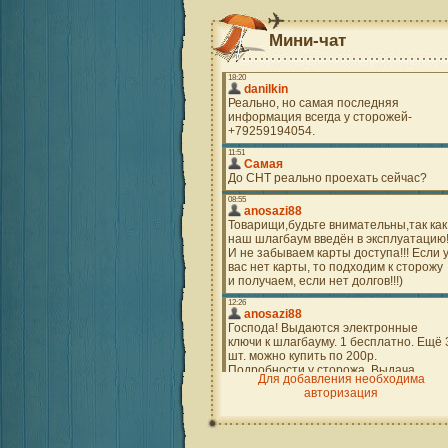
Мини-чат
Для добавления необходима
авторизация