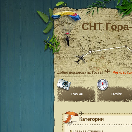
СНТ Гора
Добро пожаловать
, Гость!
Регистрац
Главная
O сайте
Категории
Главная страница