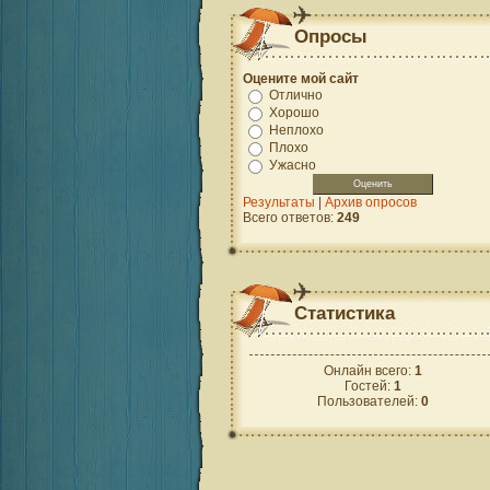
Опросы
Оцените мой сайт
Отлично
Хорошо
Неплохо
Плохо
Ужасно
Результаты
|
Архив опросов
Всего ответов:
249
Статистика
Онлайн всего:
1
Гостей:
1
Пользователей:
0