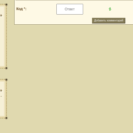
Код *: