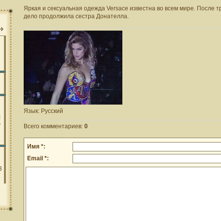
Яркая и сексуальная одежда Versace известна во всем мире. После т
дело продолжила сестра Донателла.
Язык
: Русский
Всего комментариев
:
0
Имя *:
Email *: