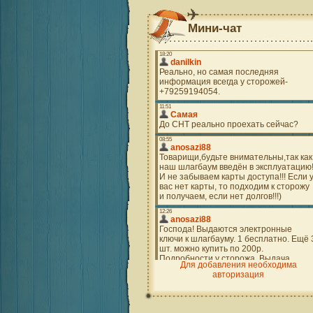
Мини-чат
Для добавления необходима
авторизация