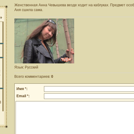
Женственная Анна Чевышева везде ходит на каблуках. Предмет особо
Аня сшила сама.
Язык
: Русский
Всего комментариев
:
0
Имя *:
Email *: