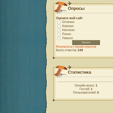
Опросы
Оцените мой сайт
Отлично
Хорошо
Неплохо
Плохо
Ужасно
Результаты
|
Архив опросов
Всего ответов:
249
Статистика
Онлайн всего:
1
Гостей:
1
Пользователей:
0