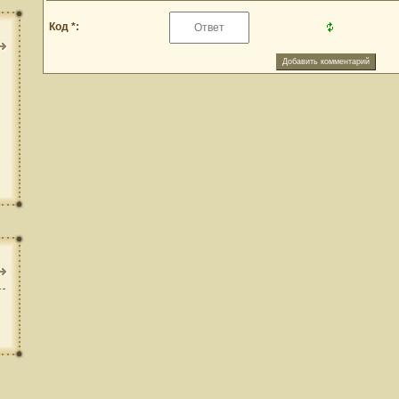
Код *: