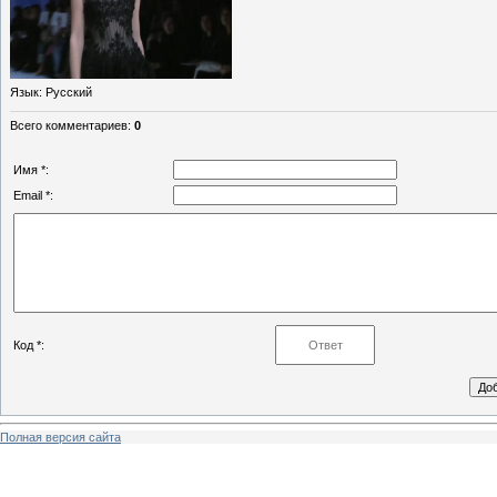
Язык
: Русский
Всего комментариев
:
0
Имя *:
Email *:
Код *:
Полная версия сайта