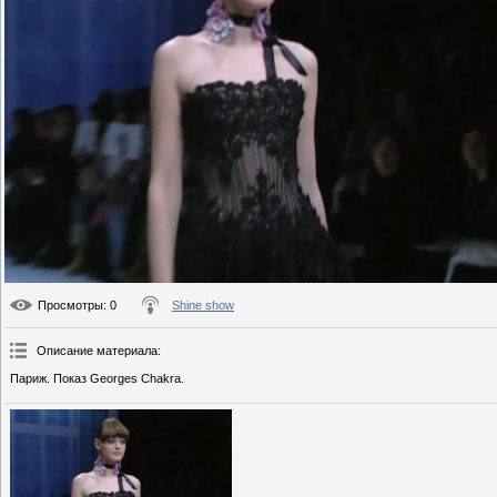
Просмотры
: 0
Shine show
Описание материала
:
Париж. Показ Georges Chakra.