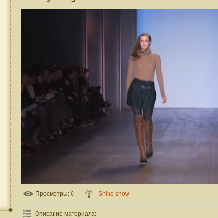
Просмотры
: 0
Shine show
Описание материала
: