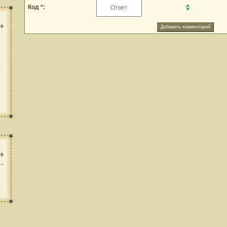
Код *: