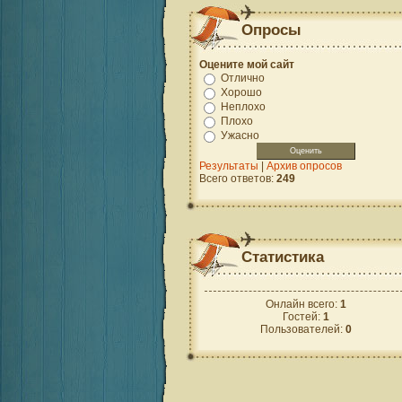
Опросы
Оцените мой сайт
Отлично
Хорошо
Неплохо
Плохо
Ужасно
Результаты
|
Архив опросов
Всего ответов:
249
Статистика
Онлайн всего:
1
Гостей:
1
Пользователей:
0