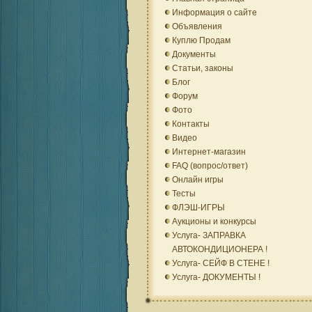
Информация о сайте
Объявления
Куплю Продам
Документы
Статьи, законы
Блог
Форум
Фото
Контакты
Видео
Интернет-магазин
FAQ (вопрос/ответ)
Онлайн игры
Тесты
ФЛЭШ-ИГРЫ
Аукционы и конкурсы
Услуга- ЗАПРАВКА
АВТОКОНДИЦИОНЕРА !
Услуга- СЕЙФ В СТЕНЕ !
Услуга- ДОКУМЕНТЫ !