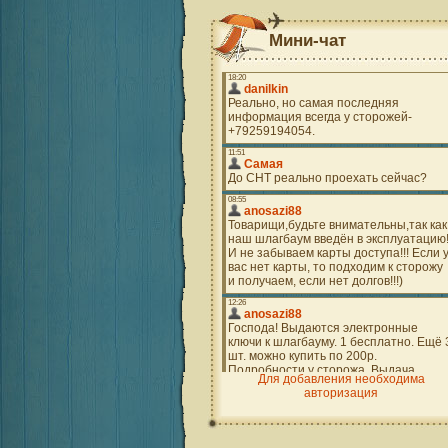
Мини-чат
Для добавления необходима
авторизация