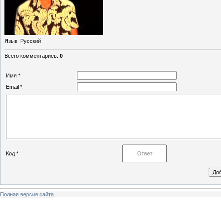
Язык
: Русский
Всего комментариев
:
0
Имя *:
Email *:
Код *:
Полная версия сайта