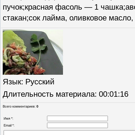
пучок;красная фасоль — 1 чашка;ав
стакан;сок лайма, оливковое масло,
Язык
: Русский
Длительность материала
: 00:01:16
Всего комментариев
:
0
Имя *:
Email *: