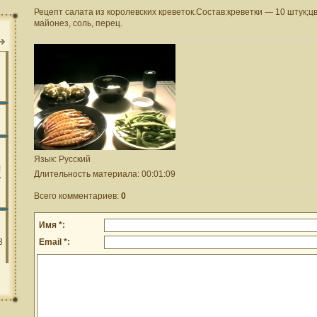
Рецепт салата из королевских креветок.Состав:креветки — 10 штук;ц
майонез, соль, перец.
Язык
: Русский
Длительность материала
: 00:01:09
Всего комментариев
:
0
Имя *:
Email *: