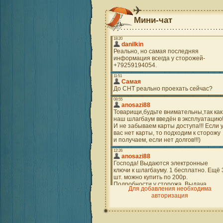
Мини-чат
Для добавления необходима
авторизация