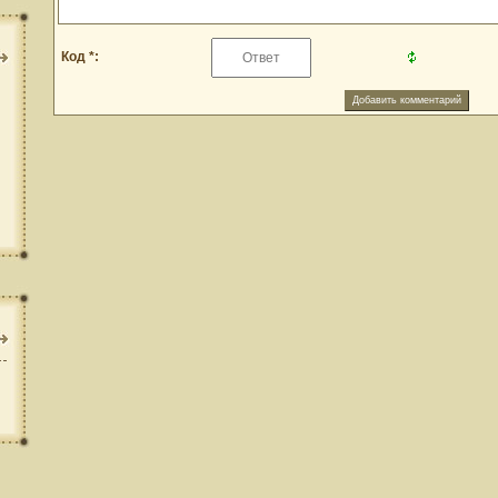
Код *: