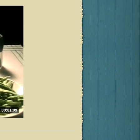
00:01:09