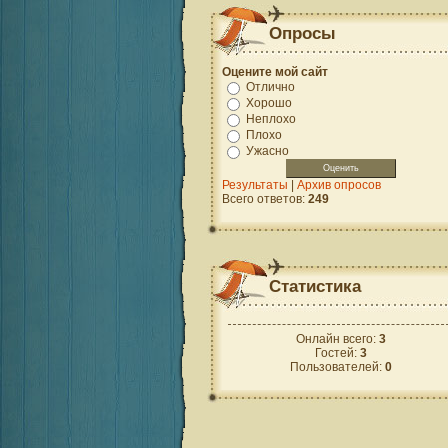
Опросы
Оцените мой сайт
Отлично
Хорошо
Неплохо
Плохо
Ужасно
Результаты
|
Архив опросов
Всего ответов:
249
Статистика
Онлайн всего:
3
Гостей:
3
Пользователей:
0