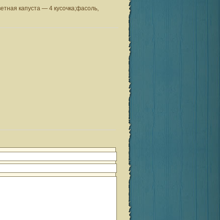
ветная капуста — 4 кусочка;фасоль,