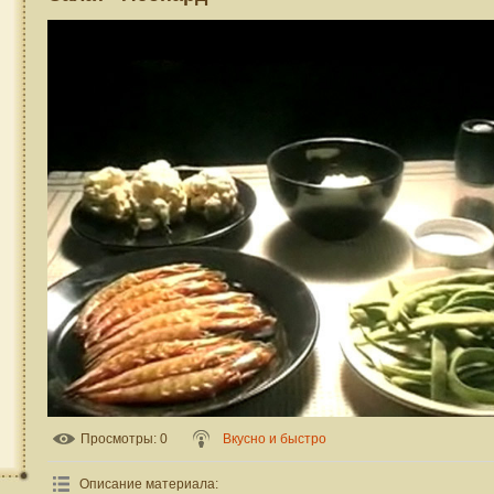
Просмотры
: 0
Вкусно и быстро
Описание материала
: