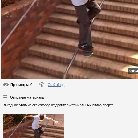
00:03
Просмотры
: 0
Скейтборд
Описание материала
:
Выгодное отличие скейтборда от других экстримальных видов спорта.