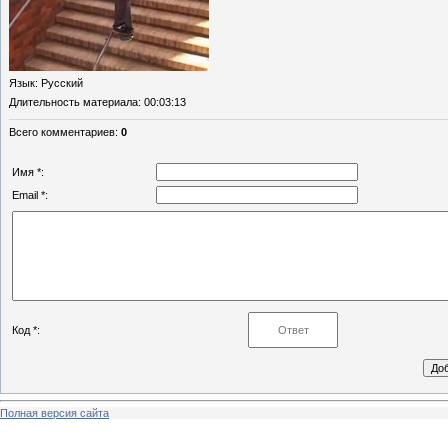
Язык
: Русский
Длительность материала
: 00:03:13
Всего комментариев
:
0
Имя *:
Email *:
Код *:
Полная версия сайта