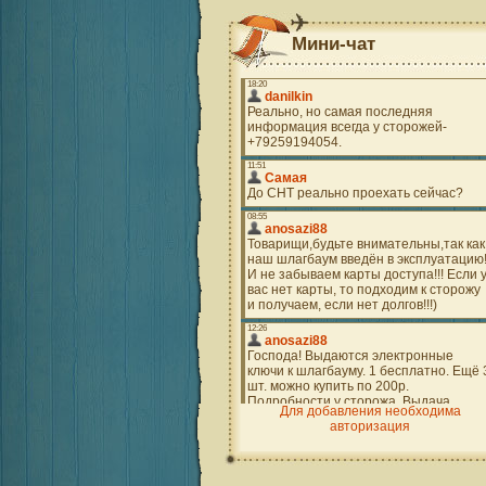
Мини-чат
Для добавления необходима
авторизация