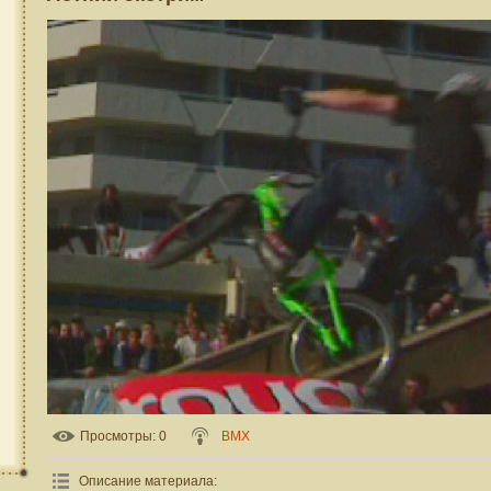
Просмотры
: 0
BMX
Описание материала
: