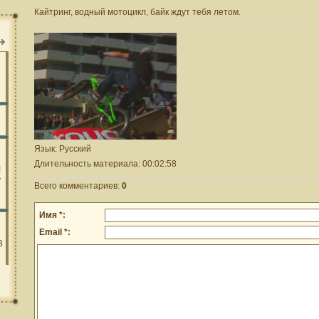
Кайтринг, водный мотоцикл, байк ждут тебя летом.
Язык
: Русский
Длительность материала
: 00:02:58
Всего комментариев
:
0
Имя *:
Email *: