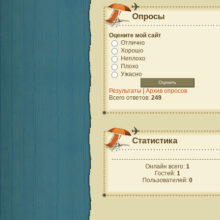
Опросы
Оцените мой сайт
Отлично
Хорошо
Неплохо
Плохо
Ужасно
Результаты
|
Архив опросов
Всего ответов:
249
Статистика
Онлайн всего:
1
Гостей:
1
Пользователей:
0