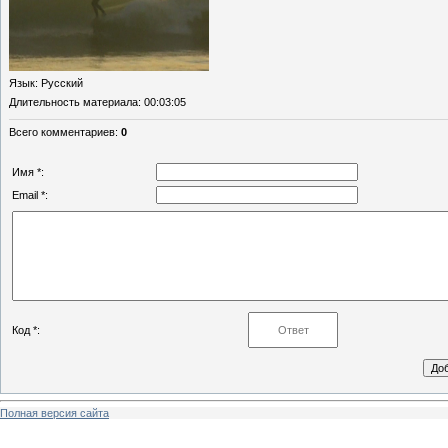
Язык
: Русский
Длительность материала
: 00:03:05
Всего комментариев
:
0
Имя *:
Email *:
Код *:
Полная версия сайта