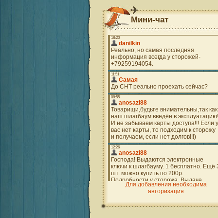
Мини-чат
Для добавления необходима
авторизация