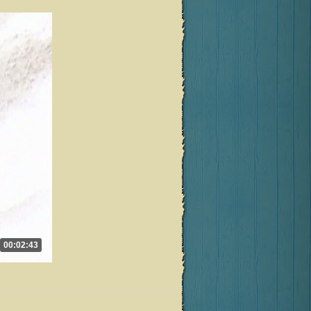
00:02:43