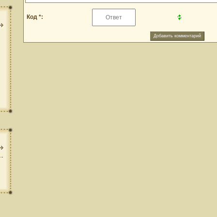
Код *: