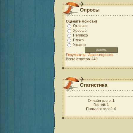
Опросы
Оцените мой сайт
Отлично
Хорошо
Неплохо
Плохо
Ужасно
Результаты
|
Архив опросов
Всего ответов:
249
Статистика
Онлайн всего:
1
Гостей:
1
Пользователей:
0