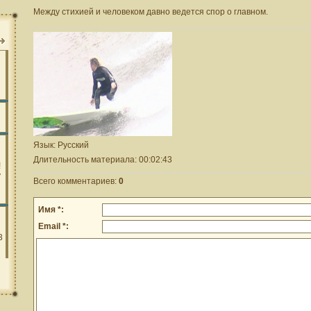
Между стихией и человеком давно ведется спор о главном.
Язык
: Русский
Длительность материала
: 00:02:43
Всего комментариев
:
0
Имя *:
Email *: