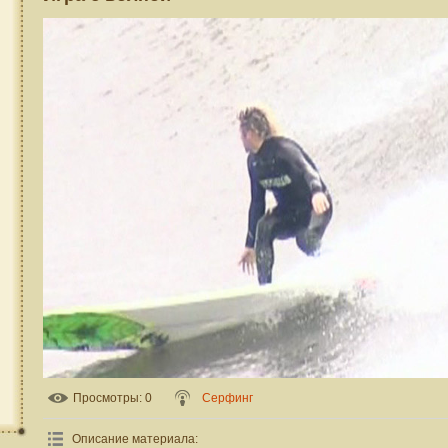
Просмотры
: 0
Серфинг
Описание материала
: