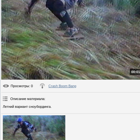
00:01
Просмотры
: 0
Crash Boom Bang
Описание материала
:
Летний вариант сноубординга.