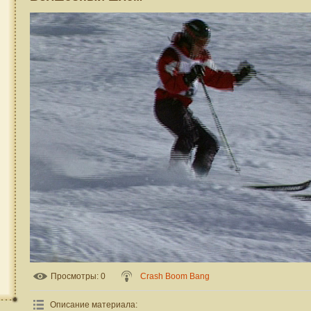
Просмотры
: 0
Crash Boom Bang
Описание материала
: