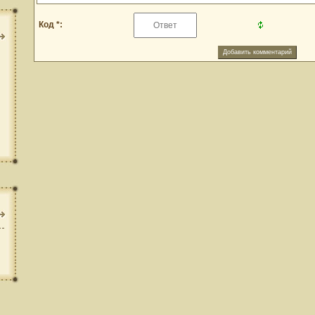
Код *: