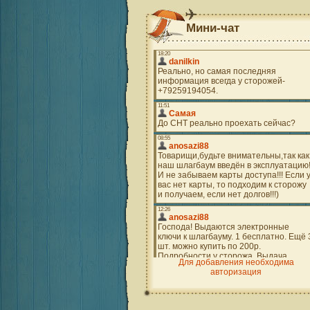
Мини-чат
Для добавления необходима
авторизация