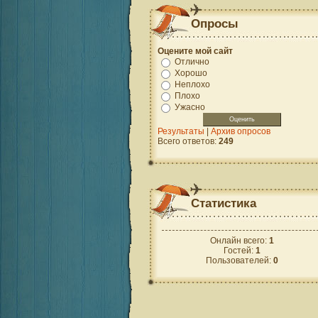
Опросы
Оцените мой сайт
Отлично
Хорошо
Неплохо
Плохо
Ужасно
Результаты
|
Архив опросов
Всего ответов:
249
Статистика
Онлайн всего:
1
Гостей:
1
Пользователей:
0