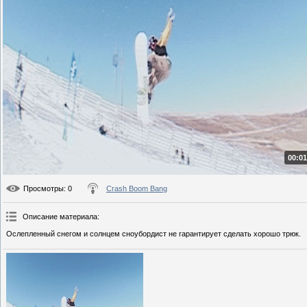
00:01
Просмотры
: 0
Crash Boom Bang
Описание материала
:
Ослепленный снегом и солнцем сноубордист не гарантирует сделать хорошо трюк.