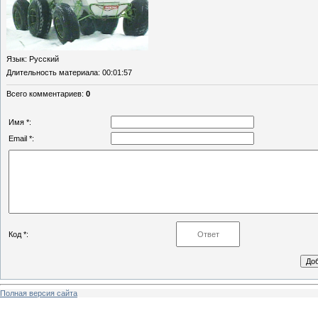
Язык
: Русский
Длительность материала
: 00:01:57
Всего комментариев
:
0
Имя *:
Email *:
Код *:
Полная версия сайта