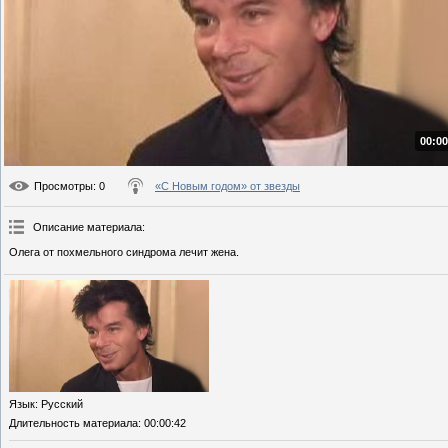
00:00
Просмотры
: 0
«С Новым годом» от звезды
Описание материала
:
Олега от похмельного синдрома лечит жена.
Язык
: Русский
Длительность материала
: 00:00:42