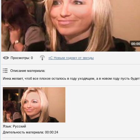
00:00
Просмотры
: 0
«С Новым годом» от звезды
Описание материала
:
Инна желает, чтоб все плохое осталось в году уходящем, а в новом году пусть будет
Язык
: Русский
Длительность материала
: 00:00:24