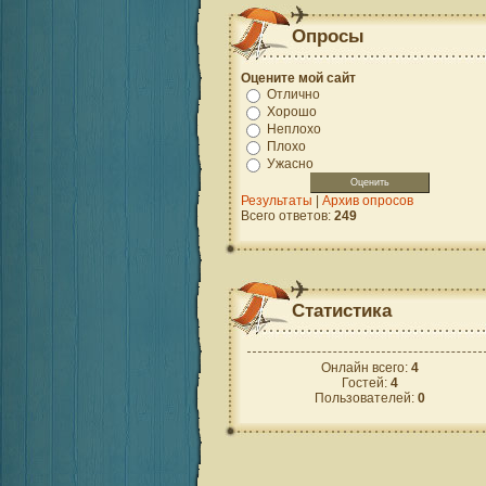
Опросы
Оцените мой сайт
Отлично
Хорошо
Неплохо
Плохо
Ужасно
Результаты
|
Архив опросов
Всего ответов:
249
Статистика
Онлайн всего:
4
Гостей:
4
Пользователей:
0