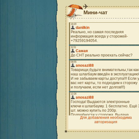
Мини-чат
Для добавления необходима
авторизация