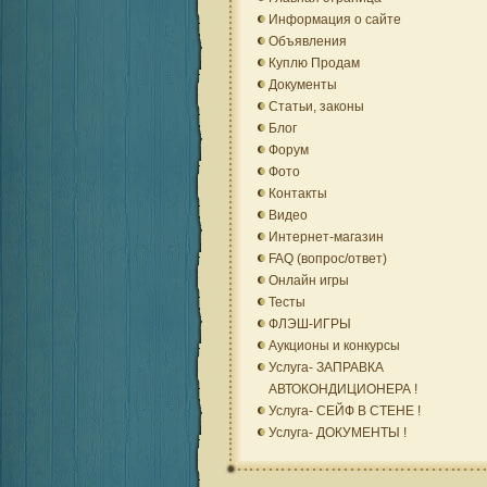
Информация о сайте
Объявления
Куплю Продам
Документы
Статьи, законы
Блог
Форум
Фото
Контакты
Видео
Интернет-магазин
FAQ (вопрос/ответ)
Онлайн игры
Тесты
ФЛЭШ-ИГРЫ
Аукционы и конкурсы
Услуга- ЗАПРАВКА
АВТОКОНДИЦИОНЕРА !
Услуга- СЕЙФ В СТЕНЕ !
Услуга- ДОКУМЕНТЫ !