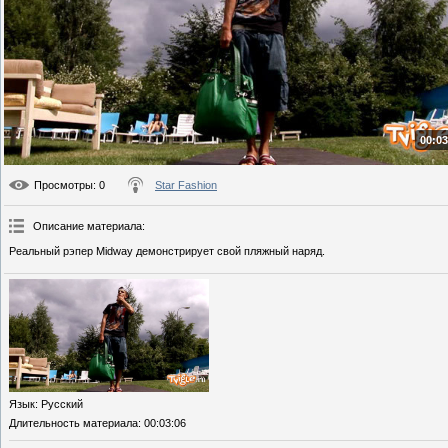
00:03
Просмотры
: 0
Star Fashion
Описание материала
:
Реальный рэпер Midway демонстрирует свой пляжный наряд.
Язык
: Русский
Длительность материала
: 00:03:06