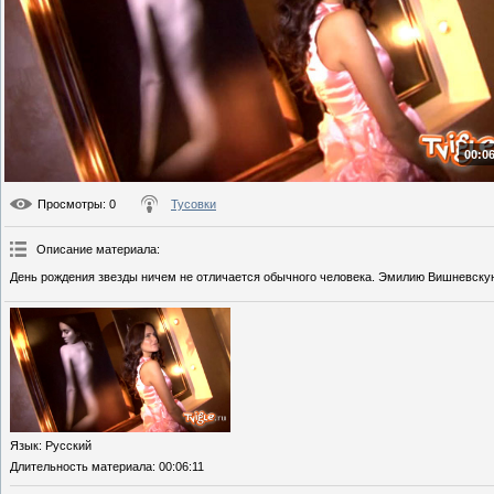
00:06
Просмотры
: 0
Тусовки
Описание материала
:
День рождения звезды ничем не отличается обычного человека. Эмилию Вишневскую
Язык
: Русский
Длительность материала
: 00:06:11