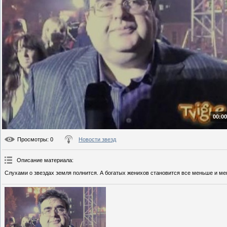
00:00
Просмотры
: 0
Новости звезд
Описание материала
:
Слухами о звездах земля полнится. А богатых женихов становится все меньше и ме