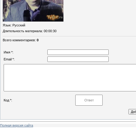
Язык
: Русский
Длительность материала
: 00:00:30
Всего комментариев
:
0
Имя *:
Email *:
Код *:
Полная версия сайта