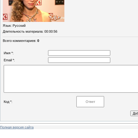
Язык
: Русский
Длительность материала
: 00:00:56
Всего комментариев
:
0
Имя *:
Email *:
Код *:
Полная версия сайта