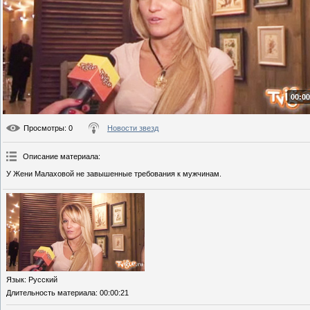
00:00
Просмотры
: 0
Новости звезд
Описание материала
:
У Жени Малаховой не завышенные требования к мужчинам.
Язык
: Русский
Длительность материала
: 00:00:21