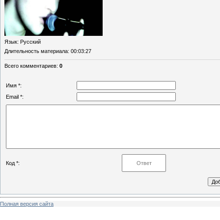
Язык
: Русский
Длительность материала
: 00:03:27
Всего комментариев
:
0
Имя *:
Email *:
Код *:
Полная версия сайта