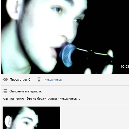
00:03
Просмотры
: 0
Кукрыниксы
Описание материала
:
Клип на песню «Это не беда» группы «Кукрыниксы».