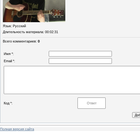
Язык
: Русский
Длительность материала
: 00:02:31
Всего комментариев
:
0
Имя *:
Email *:
Код *:
Полная версия сайта