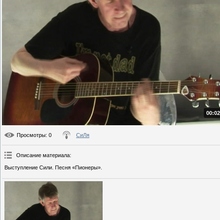
00:02
Просмотры
: 0
СиЛя
Описание материала
:
Выступление Сили. Песня «Пионеры».