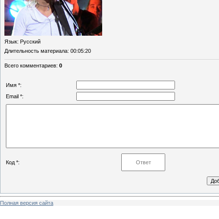
Язык
: Русский
Длительность материала
: 00:05:20
Всего комментариев
:
0
Имя *:
Email *:
Код *:
Полная версия сайта