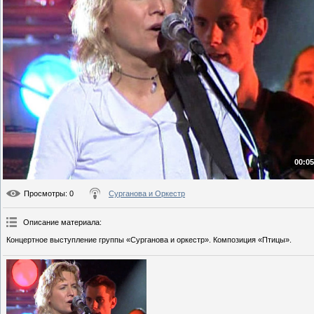
00:05
Просмотры
: 0
Сурганова и Оркестр
Описание материала
:
Концертное выступление группы «Сурганова и оркестр». Композиция «Птицы».