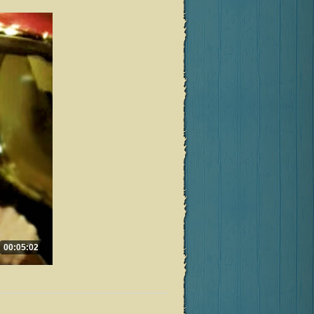
00:05:02