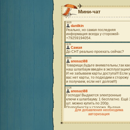
Мини-чат
Для добавления необходима
авторизация