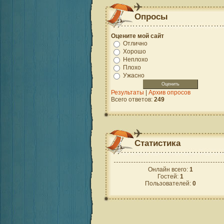
Опросы
Оцените мой сайт
Отлично
Хорошо
Неплохо
Плохо
Ужасно
Результаты
|
Архив опросов
Всего ответов:
249
Статистика
Онлайн всего:
1
Гостей:
1
Пользователей:
0