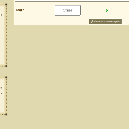
Код *: