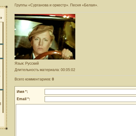
Группы «Сурганова и оркестр». Песня «Белая».
Язык
: Русский
Длительность материала
: 00:05:02
Всего комментариев
:
0
Имя *:
Email *: