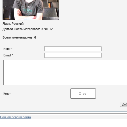
Язык
: Русский
Длительность материала
: 00:01:12
Всего комментариев
:
0
Имя *:
Email *:
Код *:
Полная версия сайта