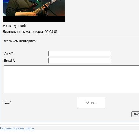
Язык
: Русский
Длительность материала
: 00:03:01
Всего комментариев
:
0
Имя *:
Email *:
Код *:
Полная версия сайта