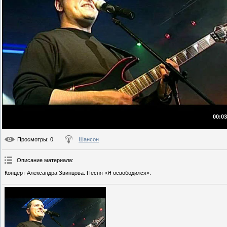
00:03
Просмотры
: 0
Шансон
Описание материала
:
Концерт Александра Звинцова. Песня «Я освободился».