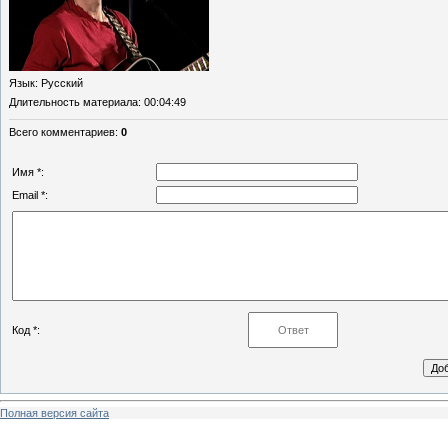
Язык
: Русский
Длительность материала
: 00:04:49
Всего комментариев
:
0
Имя *:
Email *:
Код *:
Полная версия сайта