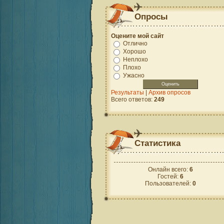
Опросы
Оцените мой сайт
Отлично
Хорошо
Неплохо
Плохо
Ужасно
Результаты
|
Архив опросов
Всего ответов:
249
Статистика
Онлайн всего:
6
Гостей:
6
Пользователей:
0