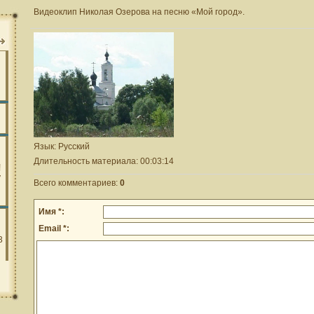
Видеоклип Николая Озерова на песню «Мой город».
Язык
: Русский
Длительность материала
: 00:03:14
Всего комментариев
:
0
Имя *:
Email *: