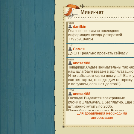
Мини-чат
Для добавления необходима
авторизация