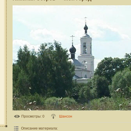
Просмотры
: 0
Шансон
Описание материала
: