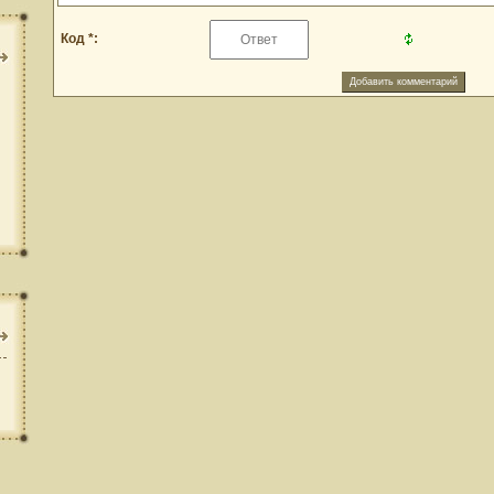
Код *: