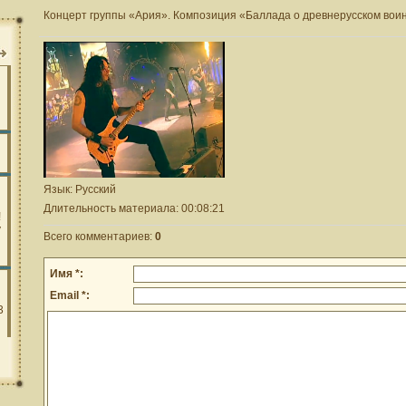
Концерт группы «Ария». Композиция «Баллада о древнерусском воин
Язык
: Русский
Длительность материала
: 00:08:21
Всего комментариев
:
0
Имя *:
Email *: