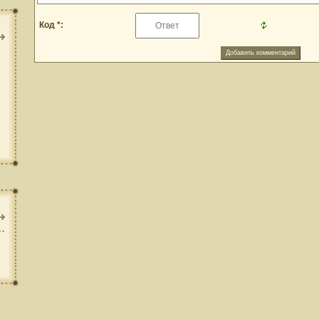
Код *: