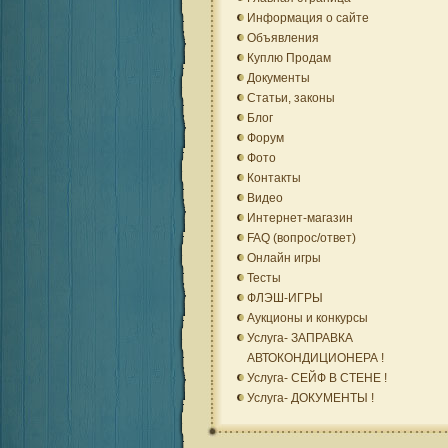
Информация о сайте
Объявления
Куплю Продам
Документы
Статьи, законы
Блог
Форум
Фото
Контакты
Видео
Интернет-магазин
FAQ (вопрос/ответ)
Онлайн игры
Тесты
ФЛЭШ-ИГРЫ
Аукционы и конкурсы
Услуга- ЗАПРАВКА
АВТОКОНДИЦИОНЕРА !
Услуга- СЕЙФ В СТЕНЕ !
Услуга- ДОКУМЕНТЫ !