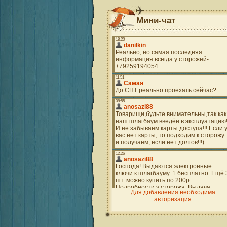
Мини-чат
Для добавления необходима
авторизация