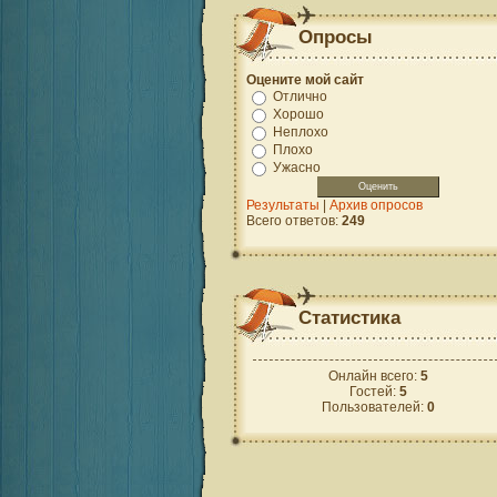
Опросы
Оцените мой сайт
Отлично
Хорошо
Неплохо
Плохо
Ужасно
Результаты
|
Архив опросов
Всего ответов:
249
Статистика
Онлайн всего:
5
Гостей:
5
Пользователей:
0