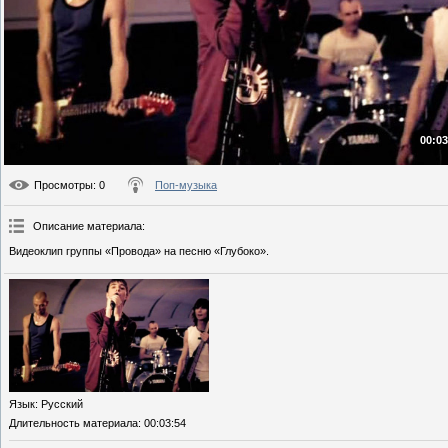
00:03
Просмотры
: 0
Поп-музыка
Описание материала
:
Видеоклип группы «Провода» на песню «Глубоко».
Язык
: Русский
Длительность материала
: 00:03:54