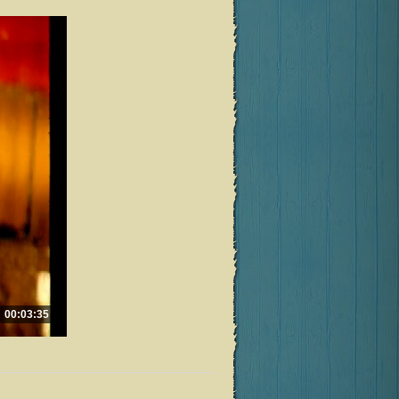
00:03:35