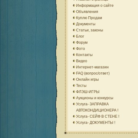
Информация о сайте
Объявления
Куплю Продам
Документы
Статьи, законы
Блог
Форум
Фото
Контакты
Видео
Интернет-магазин
FAQ (вопрос/ответ)
Онлайн игры
Тесты
ФЛЭШ-ИГРЫ
Аукционы и конкурсы
Услуга- ЗАПРАВКА
АВТОКОНДИЦИОНЕРА !
Услуга- СЕЙФ В СТЕНЕ !
Услуга- ДОКУМЕНТЫ !