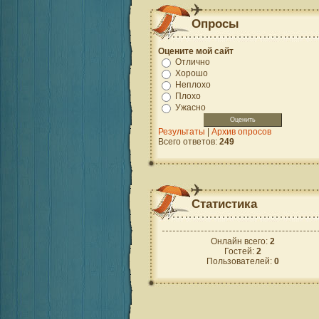
Опросы
Оцените мой сайт
Отлично
Хорошо
Неплохо
Плохо
Ужасно
Результаты
|
Архив опросов
Всего ответов:
249
Статистика
Онлайн всего:
2
Гостей:
2
Пользователей:
0