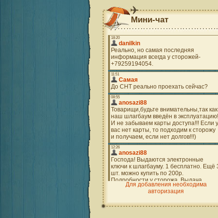
Мини-чат
Для добавления необходима
авторизация