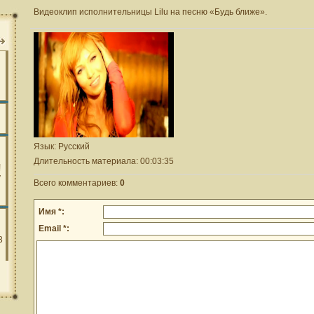
Видеоклип исполнительницы Lilu на песню «Будь ближе».
Язык
: Русский
Длительность материала
: 00:03:35
Всего комментариев
:
0
Имя *:
Email *: