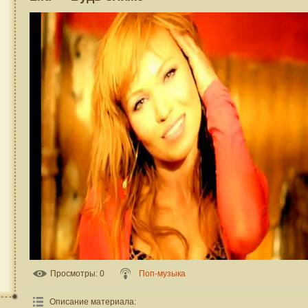
Просмотры
: 0
Поп-музыка
Описание материала
: