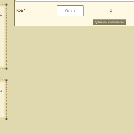
Код *: