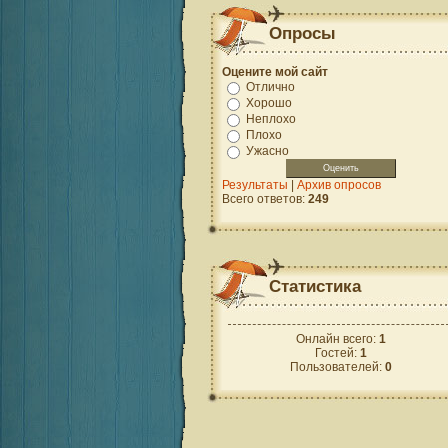
Опросы
Оцените мой сайт
Отлично
Хорошо
Неплохо
Плохо
Ужасно
Результаты
|
Архив опросов
Всего ответов:
249
Статистика
Онлайн всего:
1
Гостей:
1
Пользователей:
0