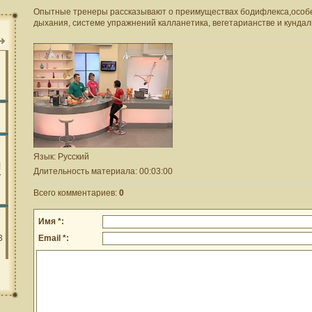
Опытные тренеры рассказывают о преимуществах бодифлекса,особе
дыхания, системе упражнений калланетика, вегетарианстве и кундал
Язык
: Русский
Длительность материала
: 00:03:00
Всего комментариев
:
0
Имя *:
Email *: