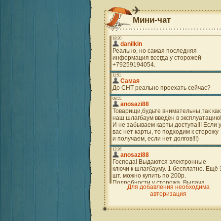
Мини-чат
Для добавления необходима
авторизация