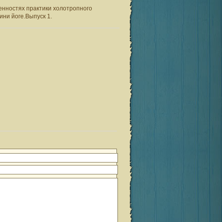
нностях практики холотропного
ини йоге.Выпуск 1.