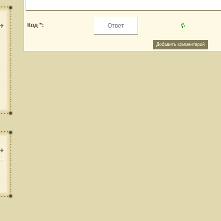
Код *: