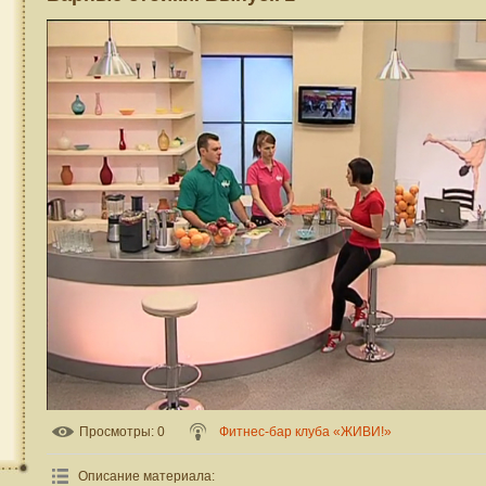
Просмотры
: 0
Фитнес-бар клуба «ЖИВИ!»
Описание материала
: