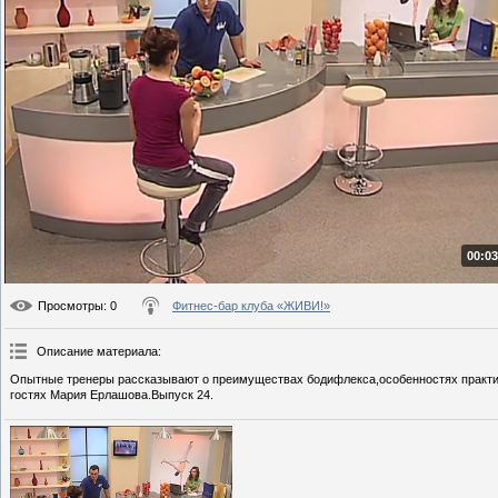
00:03
Просмотры
: 0
Фитнес-бар клуба «ЖИВИ!»
Описание материала
:
Опытные тренеры рассказывают о преимуществах бодифлекса,особенностях практики
гостях Мария Ерлашова.Выпуск 24.