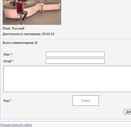
Язык
: Русский
Длительность материала
: 00:03:15
Всего комментариев
:
0
Имя *:
Email *:
Код *:
Полная версия сайта