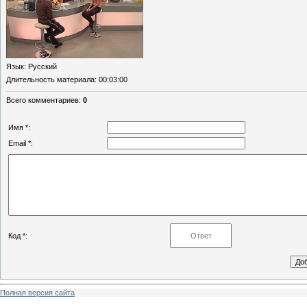
Язык
: Русский
Длительность материала
: 00:03:00
Всего комментариев
:
0
Имя *:
Email *:
Код *:
Полная версия сайта