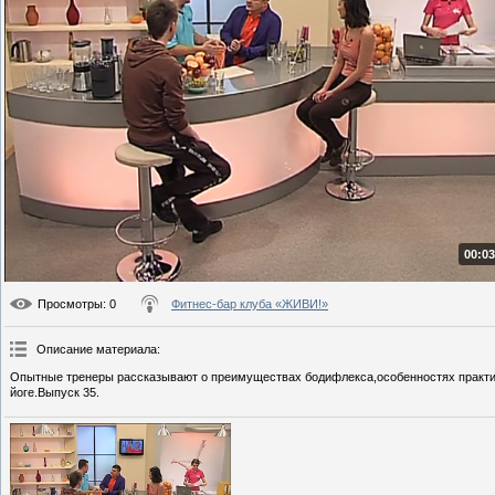
00:03
Просмотры
: 0
Фитнес-бар клуба «ЖИВИ!»
Описание материала
:
Опытные тренеры рассказывают о преимуществах бодифлекса,особенностях практики
йоге.Выпуск 35.