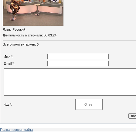
Язык
: Русский
Длительность материала
: 00:03:24
Всего комментариев
:
0
Имя *:
Email *:
Код *:
Полная версия сайта