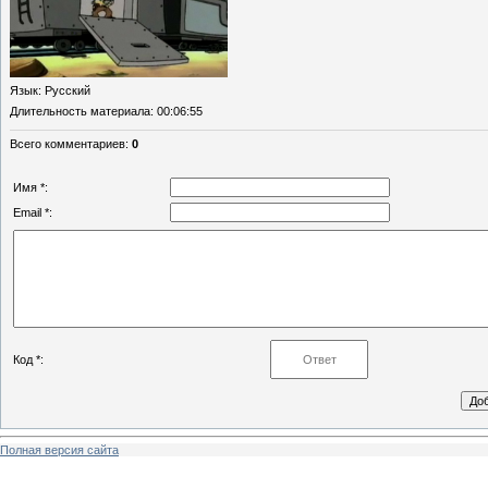
Язык
: Русский
Длительность материала
: 00:06:55
Всего комментариев
:
0
Имя *:
Email *:
Код *:
Полная версия сайта