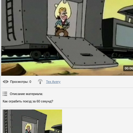
00:06
Просмотры
: 0
Tex Avery
Описание материала
:
Как ограбить поезд за 60 секунд?