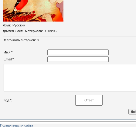
Язык
: Русский
Длительность материала
: 00:09:06
Всего комментариев
:
0
Имя *:
Email *:
Код *:
Полная версия сайта