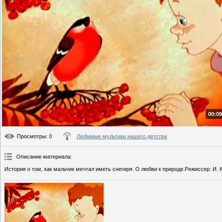
00:09
Просмотры
: 0
Любимые мультики нашего детства
Описание материала
:
История о том, как мальчик мечтал иметь снегиря. О любви к природе.Режиссер: И. 