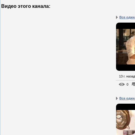
Видео этого канала
:
Все один
13 г. назад
0
Все один