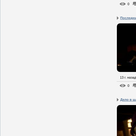
0
Последни
13 г. назад
0
Дело в ш