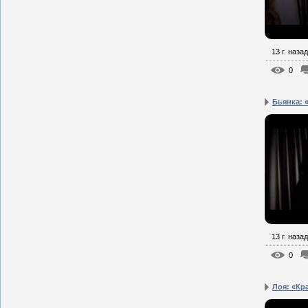
13 г. назад
0
Бьянка: «
13 г. назад
0
Лоя: «Кра