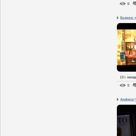
0
Бьянка: «
13 г. назад
0
Анфиса Ч