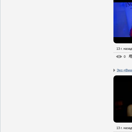
13 г. назад
0
Экс-«ВиаГ
13 г. назад