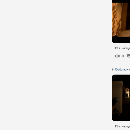
13 г. назад
0
Соблазни
13 г. назад