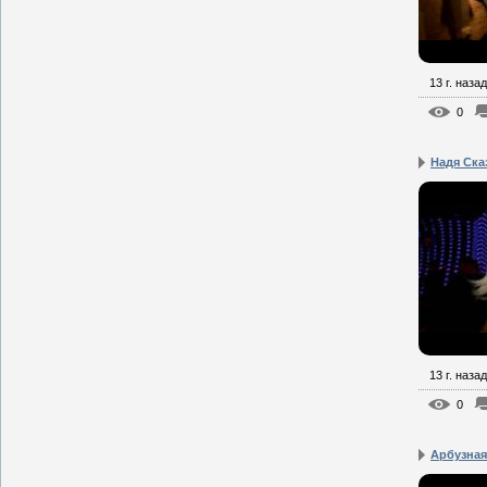
13 г. назад
0
Надя Сказ
13 г. назад
0
Арбузная