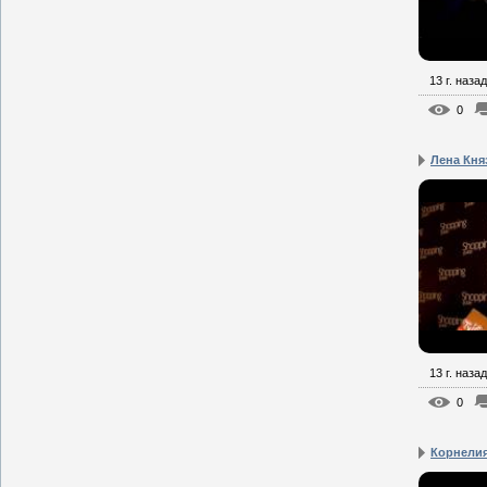
13 г. назад
0
Лена Кня
13 г. назад
0
Корнелия 