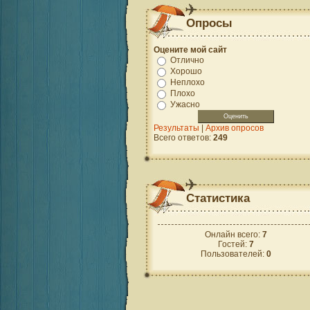
Опросы
Оцените мой сайт
Отлично
Хорошо
Неплохо
Плохо
Ужасно
Результаты
|
Архив опросов
Всего ответов:
249
Статистика
Онлайн всего:
7
Гостей:
7
Пользователей:
0