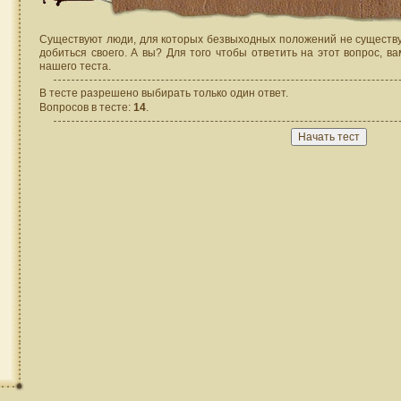
Существуют люди, для которых безвыходных положений не существуе
добиться своего. А вы? Для того чтобы ответить на этот вопрос, в
нашего теста.
В тесте разрешено выбирать только один ответ.
Вопросов в тесте:
14
.