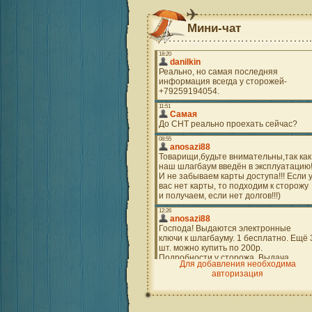
Мини-чат
Для добавления необходима
авторизация