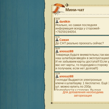
Мини-чат
Для добавления необходима
авторизация