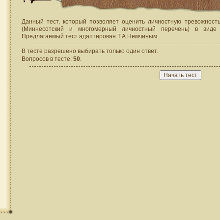
Данный тест, который позволяет оценить личностную тревожность
(Миннесотский и многомерный личностный перечень) в виде 
Предлагаемый тест адаптирован Т.А.Немчиным.
В тесте разрешено выбирать только один ответ.
Вопросов в тесте:
50
.