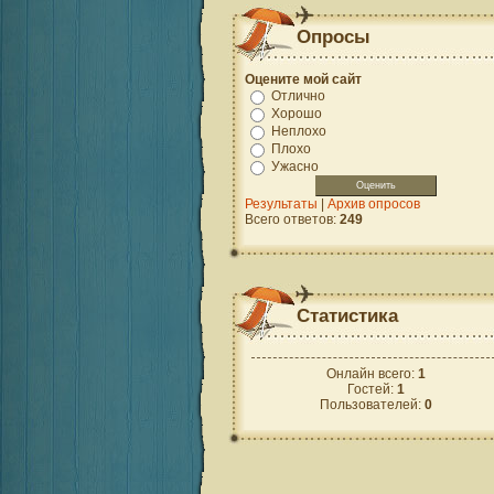
Опросы
Оцените мой сайт
Отлично
Хорошо
Неплохо
Плохо
Ужасно
Результаты
|
Архив опросов
Всего ответов:
249
Статистика
Онлайн всего:
1
Гостей:
1
Пользователей:
0